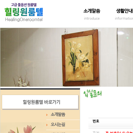
소개말씀
생활안내
introduce
informatio
소개말씀
번호
오시는길